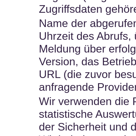
Zugriffsdaten gehör
Name der abgerufen
Uhrzeit des Abrufs
Meldung über erfolg
Version, das Betrie
URL (die zuvor besu
anfragende Provider
Wir verwenden die P
statistische Auswe
der Sicherheit und 