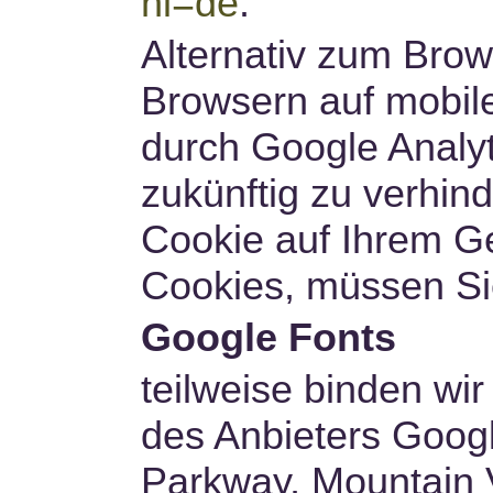
hl=de
.
Alternativ zum Bro
Browsern auf mobile
durch Google Analyt
zukünftig zu verhin
Cookie auf Ihrem Ge
Cookies, müssen Sie
Google Fonts
teilweise binden wir
des Anbieters Goog
Parkway, Mountain 