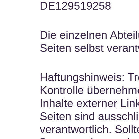
DE129519258
Die einzelnen Abteil
Seiten selbst verant
Haftungshinweis: Tro
Kontrolle übernehme
Inhalte externer Lin
Seiten sind ausschli
verantwortlich. Sol