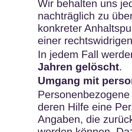
Wir behalten uns jed
nachträglich zu übe
konkreter Anhaltspu
einer rechtswidrige
In jedem Fall werd
Jahren gelöscht
.
Umgang mit perso
Personenbezogene D
deren Hilfe eine Pe
Angaben, die zurück
werden können. Daz