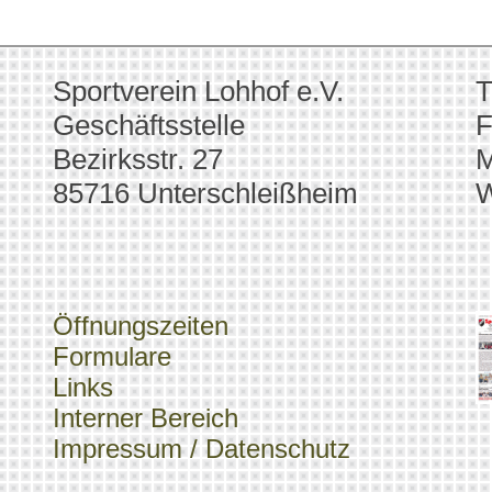
Sportverein Lohhof e.V.
T
Geschäftsstelle
F
Bezirksstr. 27
M
85716 Unterschleißheim
W
Öffnungszeiten
Formulare
Links
Interner Bereich
Impressum / Datenschutz