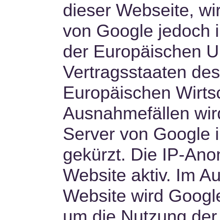
dieser Webseite, wi
von Google jedoch i
der Europäischen U
Vertragsstaaten d
Europäischen Wirtsc
Ausnahmefällen wird
Server von Google 
gekürzt. Die IP-Anon
Website aktiv. Im Au
Website wird Google
um die Nutzung der