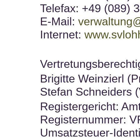
Telefax: +49 (089) 
E-Mail:
verwaltung@
Internet:
www.svloh
Vertretungsberecht
Brigitte Weinzierl (P
Stefan Schneiders (
Registergericht: A
Registernummer: V
Umsatzsteuer-Ident