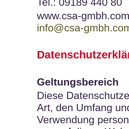
Tel.: 09189 440 80
www.csa-gmbh.co
info@csa-gmbh.co
Datenschutzerklä
Geltungsbereich
Diese Datenschutzer
Art, den Umfang un
Verwendung person