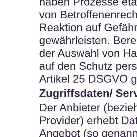
haben Prozesse eta
von Betroffenenrec
Reaktion auf Gefähr
gewährleisten. Berei
der Auswahl von Har
auf den Schutz per
Artikel 25 DSGVO ge
Zugriffsdaten/ Ser
Der Anbieter (bezi
Provider) erhebt Dat
Angebot (so genannt