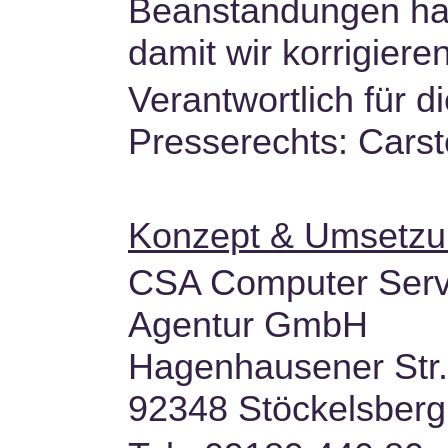
Beanstandungen habe
damit wir korrigiere
Verantwortlich für d
Presserechts: Carst
Konzept & Umsetz
CSA Computer Serv
Agentur GmbH
Hagenhausener Str.
92348 Stöckelsberg