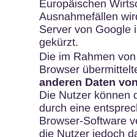
Europäischen Wirtsc
Ausnahmefällen wird
Server von Google 
gekürzt.
Die im Rahmen von 
Browser übermittel
anderen Daten vo
Die Nutzer können 
durch eine entsprec
Browser-Software v
die Nutzer jedoch d