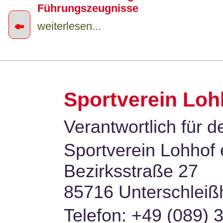
Führungszeugnisse
←
weiterlesen...
Sportangebot A-Z Sommer 2026 jetz
verfügbar
Sportverein Lohh
weiterlesen...
Verantwortlich für de
Sportverein Lohhof 
Bezirksstraße 27
85716 Unterschleiß
Telefon: +49 (089) 