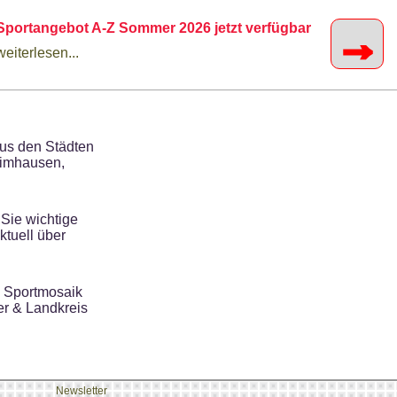
Sportangebot A-Z Sommer 2026 jetzt verfügbar
→
weiterlesen...
aus den Städten
aimhausen,
 Sie wichtige
ktuell über
s Sportmosaik
er & Landkreis
Newsletter