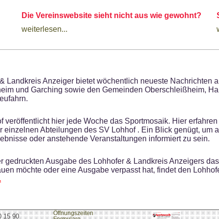
Die Vereinswebsite sieht nicht aus wie gewohnt?
weiterlesen...
& Landkreis Anzeiger bietet wöchentlich neueste Nachrichten 
heim und Garching sowie den Gemeinden Oberschleißheim, H
eufahrn.
 veröffentlicht hier jede Woche das Sportmosaik. Hier erfahren
r einzelnen Abteilungen des SV Lohhof . Ein Blick genügt, um a
bnisse oder anstehende Veranstaltungen informiert zu sein.
r gedruckten Ausgabe des Lohhofer & Landkreis Anzeigers da
uen möchte oder eine Ausgabe verpasst hat, findet den Lohhof
.
Öffnungszeiten
0 15 90