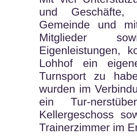
und Geschäfte, 
Gemeinde und mi
Mitglieder so
Eigenleistungen, 
Lohhof ein eigen
Turnsport zu habe
wurden im Verbindu
ein Tur-nerst
Kellergeschoss so
Trainerzimmer im Er