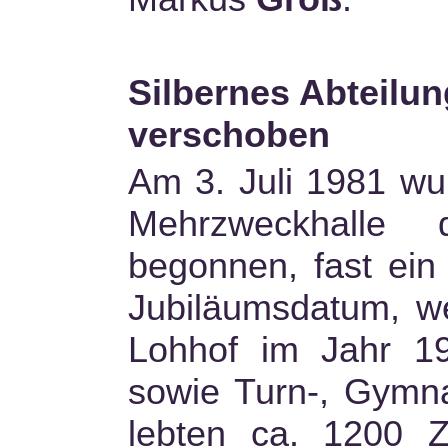
Silbernes Abteilu
verschoben
Am 3. Juli 1981 wu
Mehrzweckhalle 
begonnen, fast ein 
Jubiläumsdatum, w
Lohhof im Jahr 1
sowie Turn-, Gymna
lebten ca. 1200 