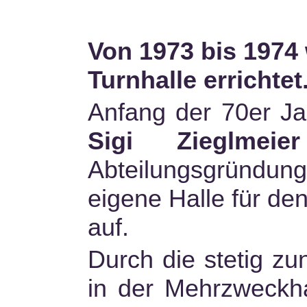
Von 1973 bis 1974
Turnhalle errichtet
Anfang der 70er Ja
Sigi Zieglmeier
Abteilungsgründu
eigene Halle für de
auf.
Durch die stetig z
in der Mehrzweckh