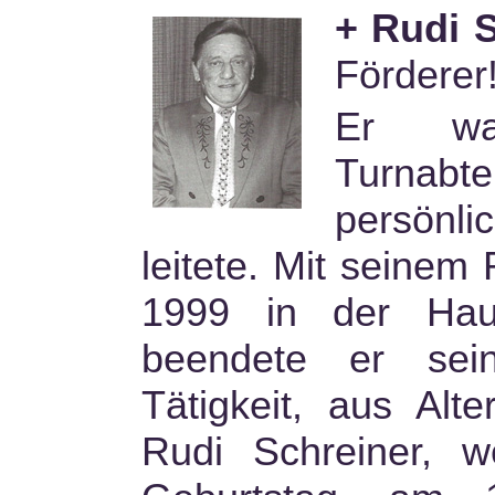
+ Rudi S
Förderer
Er war
Turnabte
persönl
leitete. Mit seinem
1999 in der Hau
beendete er sein
Tätigkeit, aus Alt
Rudi Schreiner, 