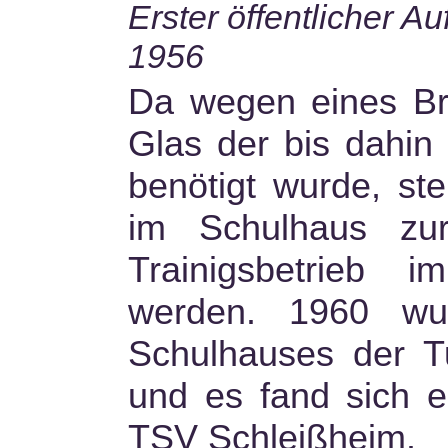
Erster öffentlicher Au
1956
Da wegen eines Br
Glas der bis dahin
benötigt wurde, st
im Schulhaus zu
Trainigsbetrieb im
werden. 1960 wu
Schulhauses der Tu
und es fand sich e
TSV Schleißheim.