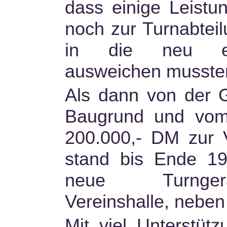
dass einige Leistu
noch zur Turnabtei
in die neu ent
ausweichen musste
Als dann von der 
Baugrund und vom 
200.000,- DM zur V
stand bis Ende 19
neue Turngerä
Vereinshalle, neben
Mit viel Unterstüt