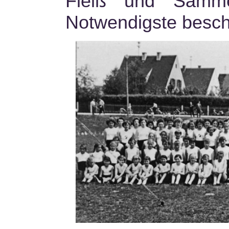
Fleiß und Samme
Notwendigste besch