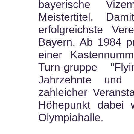
bayerische Vize
Meistertitel. D
erfolgreichste Ve
Bayern. Ab 1984 pr
einer Kastennumm
Turn-gruppe "Fly
Jahrzehnte und 
zahleicher Veranst
Höhepunkt dabei wa
Olympiahalle.