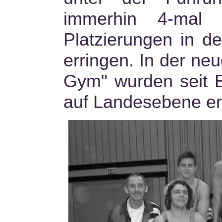
immerhin 4-mal
Platzierungen in d
erringen. In der ne
Gym" wurden seit B
auf Landesebene erz