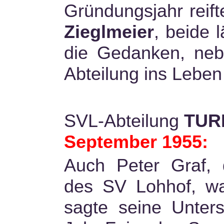
Gründungsjahr reif
Zieglmeier
, beide 
die Gedanken, neb
Abteilung ins Leben 
SVL-Abteilung
TUR
September 1955:
Auch Peter Graf, 
des SV Lohhof, wa
sagte seine Unters