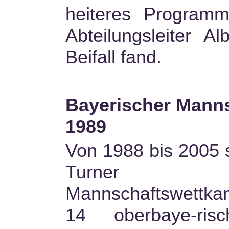
heiteres Program
Abteilungsleiter A
Beifall fand.
Bayerischer Manns
1989
Von 1988 bis 2005 
Turner
Mannschaftswettka
14 oberbaye-ri