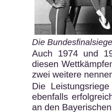
Die Bundesfinalsiege
Auch 1974 und 19
diesen Wettkämpfen
zwei weitere nennen
Die Leistungsriege
ebenfalls erfolgrei
an den Bayerischen M