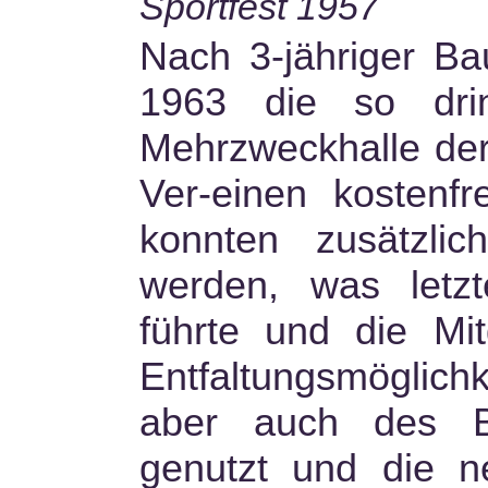
Sportfest 1957
Nach 3-jähriger B
1963 die so dri
Mehrzweckhalle de
Ver-einen kostenfr
konnten zusätzlich
werden, was letzt
führte und die Mit
Entfaltungsmöglic
aber auch des Br
genutzt und die n