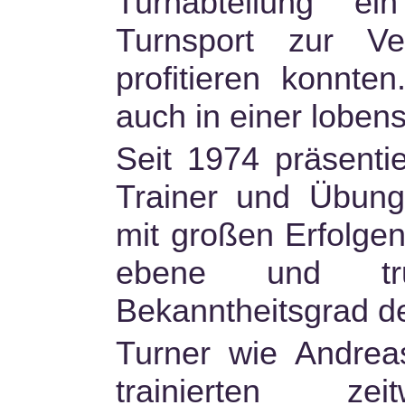
Turnabteilung ei
Turnsport zur Ve
profitieren konnten
auch in einer loben
Seit 1974 präsentie
Trainer und Übungs
mit großen Erfolge
ebene und t
Bekanntheitsgrad d
Turner wie Andre
trainierten z