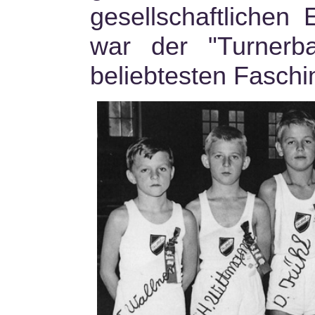
gesellschaftlichen
war der "Turnerba
beliebtesten Faschi