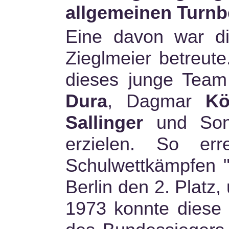
allgemeinen Turnbe
Eine davon war di
Zieglmeier betreut
dieses junge Team 
Dura
, Dagmar
Kö
Sallinger
und So
erzielen. So er
Schulwettkämpfen "J
Berlin den 2. Platz
1973 konnte diese 