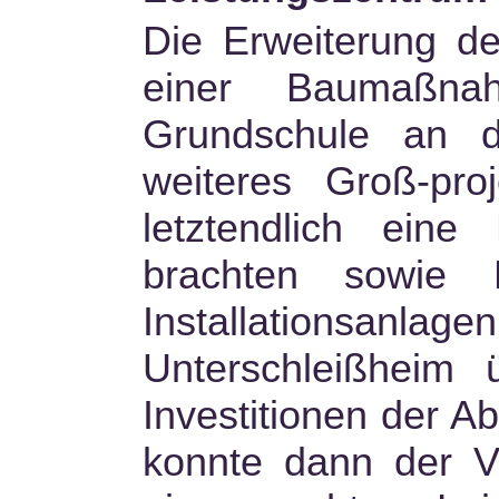
Die Erweiterung d
einer Baumaßna
Grundschule an d
weiteres Groß-pr
letztendlich ein
brachten sowie 
Installationsanl
Unterschleißheim 
Investitionen der A
konnte dann der V