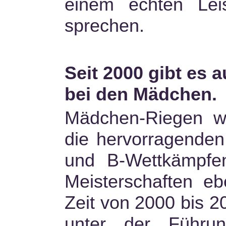
einem echten Lei
sprechen.
Seit 2000 gibt es 
bei den Mädchen.
Mädchen-Riegen wa
die hervorragenden 
und B-Wettkämpfe
Meisterschaften ebe
Zeit von 2000 bis 
unter der Führun