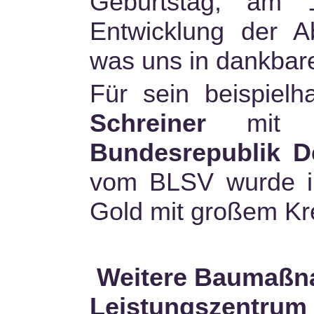
Geburtstag, am 
Entwicklung der Ab
was uns in dankbare
Für sein beispie
Schreiner
mit
Bundesrepublik D
vom BLSV wurde ih
Gold mit großem Kre
Weitere Baumaßna
Leistungszentrum 