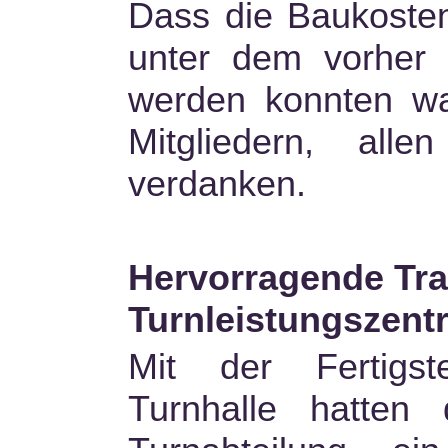
Dass die Baukosten
unter dem vorher 
werden konnten war
Mitgliedern, all
verdanken.
Hervorragende Tra
Turnleistungszent
Mit der Fertigst
Turnhalle hatte