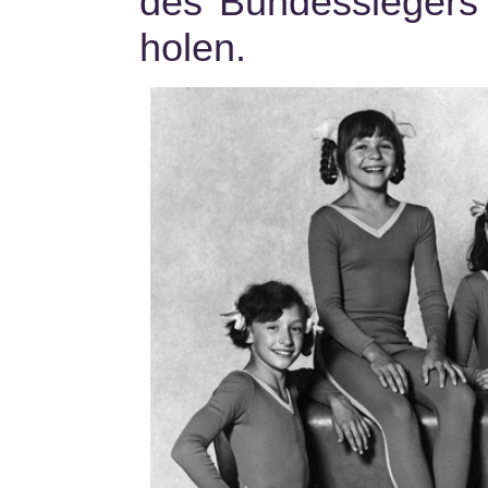
des Bundessiegers 
holen.