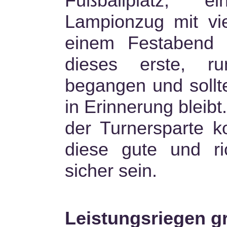
Fußballplatz, e
Lampionzug mit vi
einem Festabend 
dieses erste, ru
begangen und sollt
in Erinnerung bleib
der Turnersparte ko
diese gute und ri
sicher sein.
Leistungsriegen g